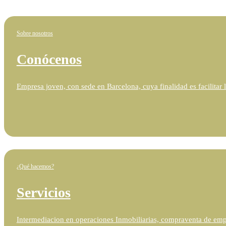
Sobre nosotros
Conócenos
Empresa joven, con sede en Barcelona, cuya finalidad es facilitar l
¿Qué hacemos?
Servicios
Intermediacion en operaciones Inmobiliarias, compraventa de empre