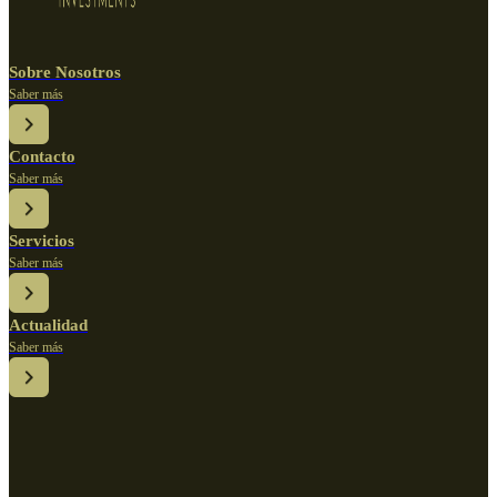
Sobre Nosotros
Saber más
Contacto
Saber más
Servicios
Saber más
Actualidad
Saber más